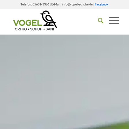
Telefon:
05631-3366
| E-Mail:
info@vogel-schuhe.de
|
Facebook