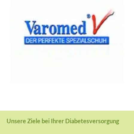
Unsere Ziele bei Ihrer Diabetesversorgung