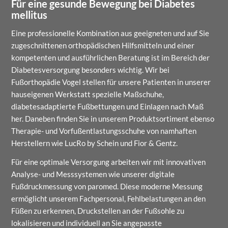
Für eine gesunde Bewegung bei Diabetes
mellitus
Eine professionelle Kombination aus geeigneten und auf Sie
zugeschnittenen orthopädischen Hilfsmitteln und einer
kompetenten und ausführlichen Beratung ist im Bereich der
Diabetesversorgung besonders wichtig. Wir bei
Fußorthopädie Vogel stellen für unsere Patienten in unserer
hauseigenen Werkstatt spezielle Maßschuhe,
diabetesadaptierte Fußbettungen und Einlagen nach Maß
her. Daneben finden Sie in unserem Produktsortiment ebenso
Therapie- und Vorfußentlastungsschuhe von namhaften
Herstellern wie LucRo by Schein und Fior & Gentz.
Für eine optimale Versorgung arbeiten wir mit innovativen
Analyse- und Messsystemen wie unserer digitale
Fußdruckmessung von paromed. Diese moderne Messung
ermöglicht unserem Fachpersonal, Fehlbelastungen an den
Füßen zu erkennen, Druckstellen an der Fußsohle zu
lokalisieren und individuell an Sie angepasste