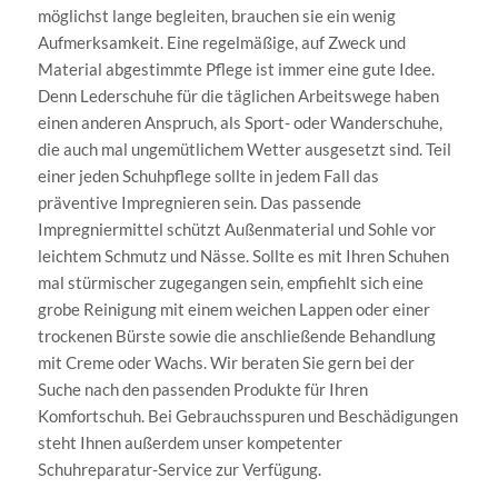
möglichst lange begleiten, brauchen sie ein wenig
Aufmerksamkeit. Eine regelmäßige, auf Zweck und
Material abgestimmte Pflege ist immer eine gute Idee.
Denn Lederschuhe für die täglichen Arbeitswege haben
einen anderen Anspruch, als Sport- oder Wanderschuhe,
die auch mal ungemütlichem Wetter ausgesetzt sind. Teil
einer jeden Schuhpflege sollte in jedem Fall das
präventive Impregnieren sein. Das passende
Impregniermittel schützt Außenmaterial und Sohle vor
leichtem Schmutz und Nässe. Sollte es mit Ihren Schuhen
mal stürmischer zugegangen sein, empfiehlt sich eine
grobe Reinigung mit einem weichen Lappen oder einer
trockenen Bürste sowie die anschließende Behandlung
mit Creme oder Wachs. Wir beraten Sie gern bei der
Suche nach den passenden Produkte für Ihren
Komfortschuh. Bei Gebrauchsspuren und Beschädigungen
steht Ihnen außerdem unser kompetenter
Schuhreparatur-Service zur Verfügung.