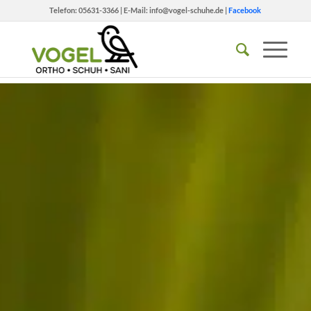
Telefon:
05631-3366
| E-Mail:
info@vogel-schuhe.de
|
Facebook