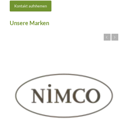
Kontakt aufnhemen
Unsere Marken
Zurück
Weiter